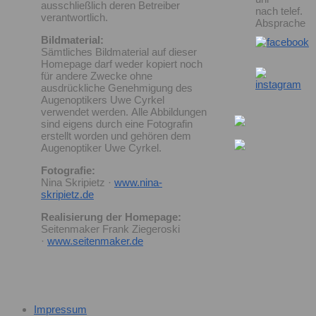
ausschließlich deren Betreiber
nach telef.
verantwortlich.
Absprache
Bildmaterial:
Sämtliches Bildmaterial auf dieser
Homepage darf weder kopiert noch
für andere Zwecke ohne
ausdrückliche Genehmigung des
Augenoptikers Uwe Cyrkel
verwendet werden. Alle Abbildungen
sind eigens durch eine Fotografin
erstellt worden und gehören dem
Augenoptiker Uwe Cyrkel.
Fotografie:
Nina Skripietz ·
www.nina-
skripietz.de
Realisierung der Homepage:
Seitenmaker Frank Ziegeroski
·
www.seitenmaker.de
Impressum