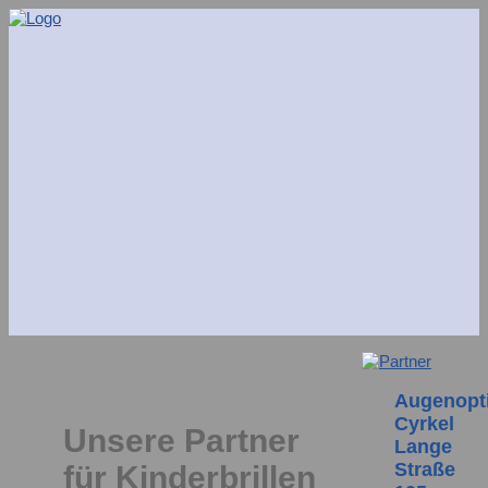
Augenopt
Cyrkel
Unsere Partner
Lange
Straße
für Kinderbrillen